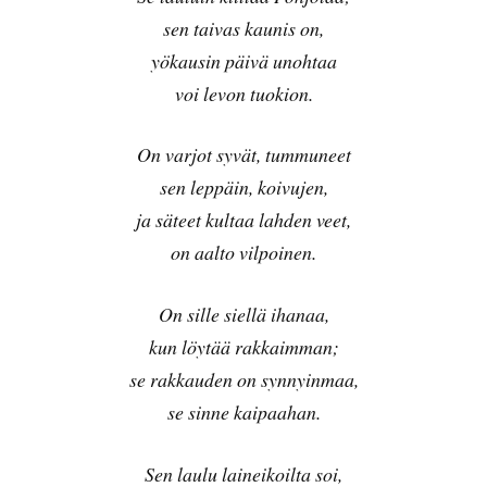
sen taivas kaunis on,
yökausin päivä unohtaa
voi levon tuokion.
On varjot syvät, tummuneet
sen leppäin, koivujen,
ja säteet kultaa lahden veet,
on aalto vilpoinen.
On sille siellä ihanaa,
kun löytää rakkaimman;
se rakkauden on synnyinmaa,
se sinne kaipaahan.
Sen laulu laineikoilta soi,